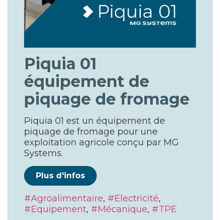
Piquia 01
équipement de
piquage de fromage
Piquia 01 est un équipement de
piquage de fromage pour une
exploitation agricole conçu par MG
Systems.
Plus d'infos
Agroalimentaire
,
Electricité
,
Equipement
,
Mécanique
,
TPE